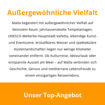
A
ußergewöhnliche Vielfalt
Malta begeistert mit außergewöhnlicher Vielfalt auf
kleinstem Raum. Jahrtausendealte Tempelanlagen,
UNESCO-Welterbe-Hauptstadt Valletta, lebendige Kunst-
und Eventszene, kristallklares Wasser und spektakuläre
Küstenlandschaften liegen nur wenige Kilometer
voneinander entfernt. Ob Kulturreise, Aktivurlaub oder
entspannte Auszeit am Meer – auf Malta verbinden sich
Geschichte, Genuss und mediterrane Lebensfreude zu
einem einzigartigen Reiseerlebnis.
Unser Top-Angebot