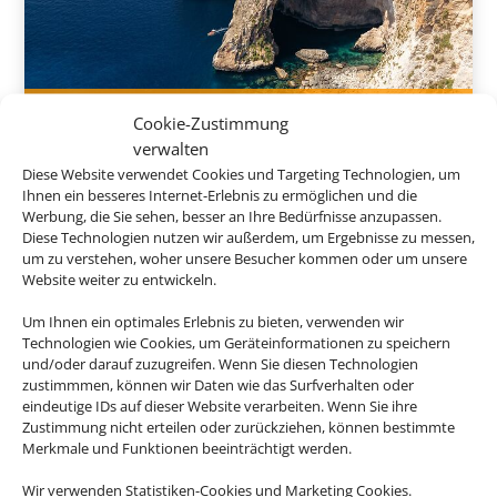
8 Tage inkl. Frühstück
Cookie-Zustimmung
verwalten
De Rohan B&B
Diese Website verwendet Cookies und Targeting Technologien, um
Zebbug, Malta
Ihnen ein besseres Internet-Erlebnis zu ermöglichen und die
Werbung, die Sie sehen, besser an Ihre Bedürfnisse anzupassen.
Diese Technologien nutzen wir außerdem, um Ergebnisse zu messen,
um zu verstehen, woher unsere Besucher kommen oder um unsere
538 € p.P.
Website weiter zu entwickeln.
ab
Um Ihnen ein optimales Erlebnis zu bieten, verwenden wir
Technologien wie Cookies, um Geräteinformationen zu speichern
und/oder darauf zuzugreifen. Wenn Sie diesen Technologien
zustimmmen, können wir Daten wie das Surfverhalten oder
eindeutige IDs auf dieser Website verarbeiten. Wenn Sie ihre
Zustimmung nicht erteilen oder zurückziehen, können bestimmte
Merkmale und Funktionen beeinträchtigt werden.
Wir verwenden Statistiken-Cookies und Marketing Cookies.