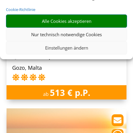
Cookie-Richtlinie
Alle Cookies akzeptieren
Nur technisch notwendige Cookies
8 Tage inkl. Frühstück
Einstellungen ändern
Quaint Boutique Hotel Nadur
Gozo, Malta
513 € p.P.
ab