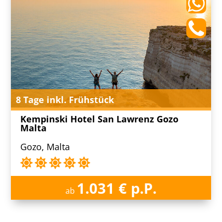
8 Tage inkl. Frühstück
Kempinski Hotel San Lawrenz Gozo
Malta
Gozo, Malta
1.031 € p.P.
ab