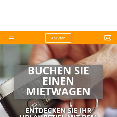

Anrufen
BUCHEN SIE
EINEN
MIETWAGEN
ENTDECKEN SIE IHR