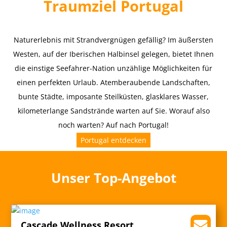
Traumziel Portugal
Naturerlebnis mit Strandvergnügen gefällig? Im äußersten
Westen, auf der Iberischen Halbinsel gelegen, bietet Ihnen
die einstige Seefahrer-Nation unzählige Möglichkeiten für
einen perfekten Urlaub. Atemberaubende Landschaften,
bunte Städte, imposante Steilküsten, glasklares Wasser,
kilometerlange Sandstrände warten auf Sie. Worauf also
noch warten? Auf nach Portugal!
Portugal entdecken
Unser Top-Angebot
Cascade Wellness Resort