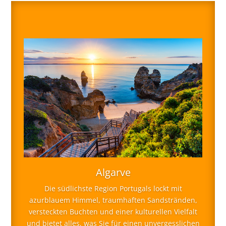
Algarve
Die südlichste Region Portugals lockt mit
azurblauem Himmel, traumhaften Sandstränden,
versteckten Buchten und einer kulturellen Vielfalt
und bietet alles, was Sie für einen unvergesslichen