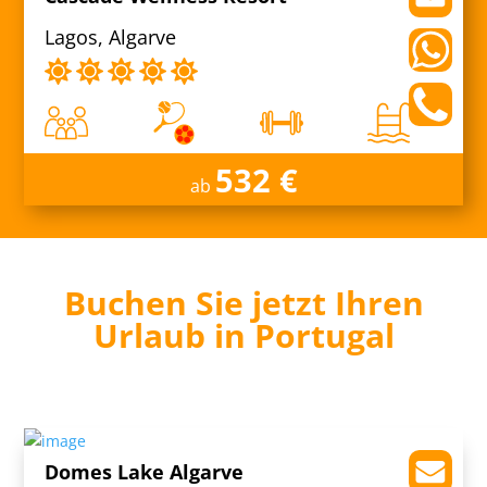
Lagos, Algarve
532 €
ab
Buchen Sie jetzt Ihren
Urlaub in Portugal
Domes Lake Algarve