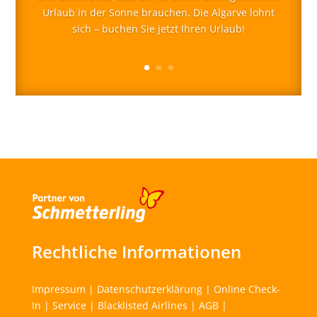
Urlaub in der Sonne brauchen. Die Algarve lohnt
sich – buchen Sie jetzt Ihren Urlaub!
Rechtliche Informationen
Impressum
|
Datenschutzerklärung
|
Online Check-
In
|
Service
|
Blacklisted Airlines
|
AGB
|