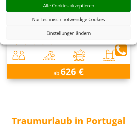
Alle Cookies akzeptieren
Saccharum
Nur technisch notwendige Cookies
Calheta, Madeira
Einstellungen ändern
626 €
ab
Traumurlaub in Portugal