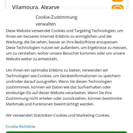
Vilamoura, Algarve
Cookie-Zustimmung
verwalten
Diese Website verwendet Cookies und Targeting Technologien, um
Ihnen ein besseres Internet-Erlebnis zu ermöglichen und die
Werbung, die Sie sehen, besser an Ihre Bedürfnisse anzupassen.
747 €
ab
Diese Technologien nutzen wir außerdem, um Ergebnisse zu messen,
um zu verstehen, woher unsere Besucher kommen oder um unsere
Website weiter zu entwickeln.
Um Ihnen ein optimales Erlebnis zu bieten, verwenden wir
Quinta dos Poetas
Technologien wie Cookies, um Geräteinformationen zu speichern
und/oder darauf zuzugreifen. Wenn Sie diesen Technologien
Olhão, Algarve
zustimmmen, können wir Daten wie das Surfverhalten oder
eindeutige IDs auf dieser Website verarbeiten. Wenn Sie ihre
Zustimmung nicht erteilen oder zurückziehen, können bestimmte
Merkmale und Funktionen beeinträchtigt werden.
Wir verwenden Statistiken-Cookies und Marketing Cookies.
398 €
ab
Cookie-Richtlinie