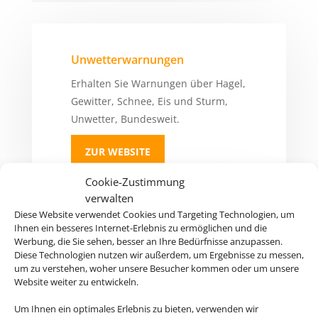
Unwetterwarnungen
Erhalten Sie Warnungen über Hagel,
Gewitter, Schnee, Eis und Sturm,
Unwetter, Bundesweit.
ZUR WEBSITE
Cookie-Zustimmung
verwalten
Diese Website verwendet Cookies und Targeting Technologien, um
Ihnen ein besseres Internet-Erlebnis zu ermöglichen und die
Auswärtiges Amt
Werbung, die Sie sehen, besser an Ihre Bedürfnisse anzupassen.
Diese Technologien nutzen wir außerdem, um Ergebnisse zu messen,
Hier gibt´s Infos zu Ländern, Visa,
um zu verstehen, woher unsere Besucher kommen oder um unsere
Europa und einigem mehr
Website weiter zu entwickeln.
Um Ihnen ein optimales Erlebnis zu bieten, verwenden wir
ZUR WEBSITE