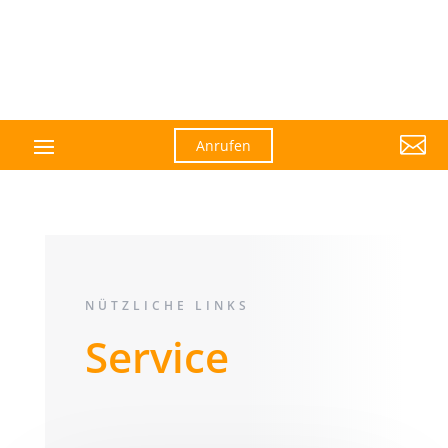

Anrufen
NÜTZLICHE LINKS
Service