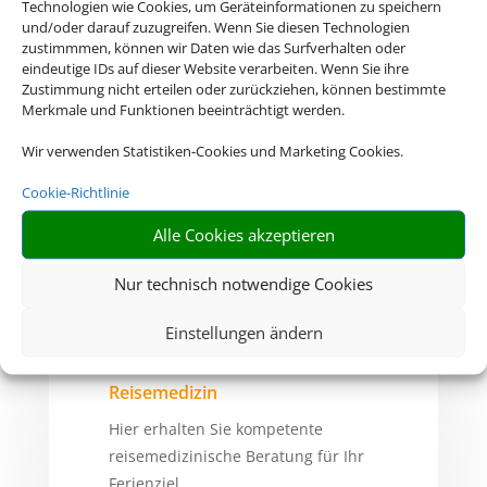
Technologien wie Cookies, um Geräteinformationen zu speichern
und/oder darauf zuzugreifen. Wenn Sie diesen Technologien
zustimmmen, können wir Daten wie das Surfverhalten oder
eindeutige IDs auf dieser Website verarbeiten. Wenn Sie ihre
Zustimmung nicht erteilen oder zurückziehen, können bestimmte
Merkmale und Funktionen beeinträchtigt werden.
Deutsche Visa und Konsular
Gesellschaft
Wir verwenden Statistiken-Cookies und Marketing Cookies.
Hier erhalten Sie Visa- und
Cookie-Richtlinie
Einreiseinformationen.
Alle Cookies akzeptieren
ZUR WEBSITE
Nur technisch notwendige Cookies
Einstellungen ändern
Reisemedizin
Hier erhalten Sie kompetente
reisemedizinische Beratung für Ihr
Ferienziel.